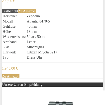
299,00 €
Testbericht
Zu Amazon
Hersteller
Zeppelin
Modell
Atlantic 8470-5
Gehäuse
40 mm
Höhe
13 mm
Wasserresistenz
5 bar / 50 m
Armband
Leder
Glas
Mineralglas
Uhrwerk
Citizen Miyota 8217
Typ
Dress-Uhr
1.945,00 €
Zu Amazon
Unsere Uhren-Empfehlung