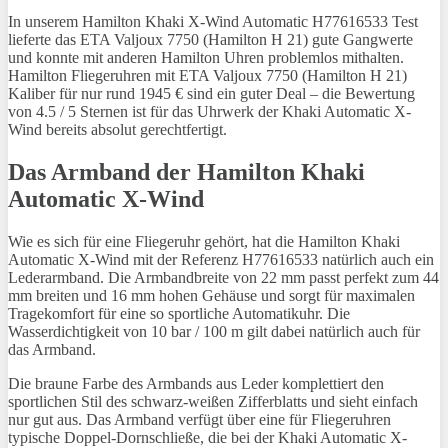
In unserem Hamilton Khaki X-Wind Automatic H77616533 Test
lieferte das ETA Valjoux 7750 (Hamilton H 21) gute Gangwerte
und konnte mit anderen Hamilton Uhren problemlos mithalten.
Hamilton Fliegeruhren mit ETA Valjoux 7750 (Hamilton H 21)
Kaliber für nur rund 1945 € sind ein guter Deal – die Bewertung
von 4.5 / 5 Sternen ist für das Uhrwerk der Khaki Automatic X-
Wind bereits absolut gerechtfertigt.
Das Armband der Hamilton Khaki
Automatic X-Wind
Wie es sich für eine Fliegeruhr gehört, hat die Hamilton Khaki
Automatic X-Wind mit der Referenz H77616533 natürlich auch ein
Lederarmband. Die Armbandbreite von 22 mm passt perfekt zum 44
mm breiten und 16 mm hohen Gehäuse und sorgt für maximalen
Tragekomfort für eine so sportliche Automatikuhr. Die
Wasserdichtigkeit von 10 bar / 100 m gilt dabei natürlich auch für
das Armband.
Die braune Farbe des Armbands aus Leder komplettiert den
sportlichen Stil des schwarz-weißen Zifferblatts und sieht einfach
nur gut aus. Das Armband verfügt über eine für Fliegeruhren
typische Doppel-Dornschließe, die bei der Khaki Automatic X-