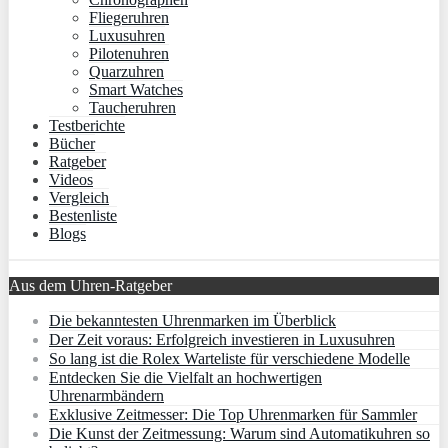
Fliegeruhren
Luxusuhren
Pilotenuhren
Quarzuhren
Smart Watches
Taucheruhren
Testberichte
Bücher
Ratgeber
Videos
Vergleich
Bestenliste
Blogs
Aus dem Uhren-Ratgeber
Die bekanntesten Uhrenmarken im Überblick
Der Zeit voraus: Erfolgreich investieren in Luxusuhren
So lang ist die Rolex Warteliste für verschiedene Modelle
Entdecken Sie die Vielfalt an hochwertigen
Uhrenarmbändern
Exklusive Zeitmesser: Die Top Uhrenmarken für Sammler
Die Kunst der Zeitmessung: Warum sind Automatikuhren so