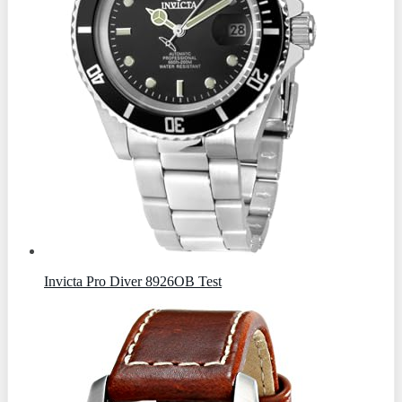
Invicta Pro Diver 8926OB Test