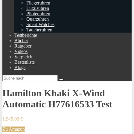
Fliegeruhren
Luxusuhren
Pilotenuhren
Quarzuhren
Smart Watches
Taucheruhren
Testberichte
Bücher
Ratgeber
Videos
Vergleich
Bestenliste
Blogs
Hamilton Khaki X-Wind
Automatic H77616533 Test
1.945,00 €
Zu Amazon