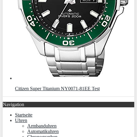
Citizen Super Titanium NY0071-81EE Test
Navigation
Startseite
Uhren
Armbanduhren
Automatikuhren
Chronographen