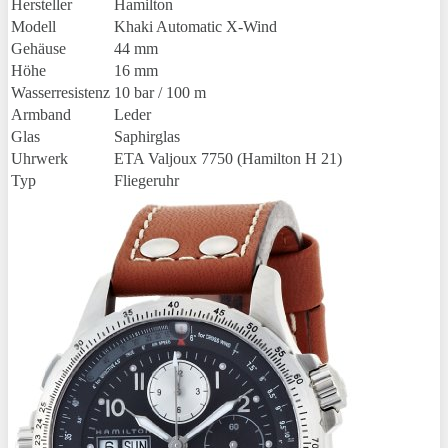
Hersteller
Hamilton
Modell
Khaki Automatic X-Wind
Gehäuse
44 mm
Höhe
16 mm
Wasserresistenz
10 bar / 100 m
Armband
Leder
Glas
Saphirglas
Uhrwerk
ETA Valjoux 7750 (Hamilton H 21)
Typ
Fliegeruhr