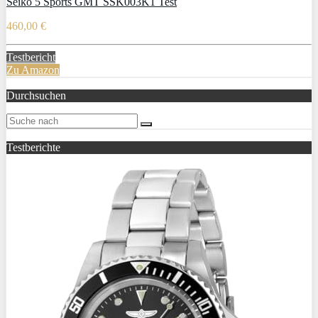
Seiko 5 Sports GMT SSK003K1 Test
460,00 €
Testbericht
Zu Amazon
Durchsuchen
Testberichte