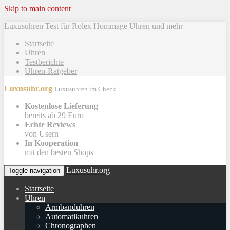
Skip to main content
Luxusuhren Test für Rolex Hommage Uhren und mehr
Startseite
Uhren
Testberichte
Uhren-Ratgeber
Luxusuhr.org
Luxusuhren im Check
Kostenlose Lieferung
bereits ab 29 Euro
Echte Reviews
von Usern
In Kooperation
mit den besten Shops
Luxusuhr.org
Toggle navigation
Startseite
Uhren
Armbanduhren
Automatikuhren
Chronographen