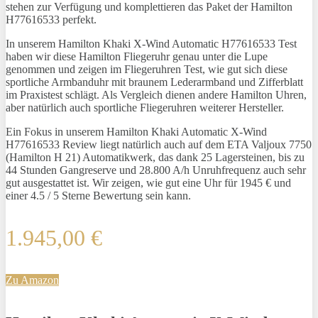
stehen zur Verfügung und komplettieren das Paket der Hamilton
H77616533 perfekt.
In unserem Hamilton Khaki X-Wind Automatic H77616533 Test
haben wir diese Hamilton Fliegeruhr genau unter die Lupe
genommen und zeigen im Fliegeruhren Test, wie gut sich diese
sportliche Armbanduhr mit braunem Lederarmband und Zifferblatt
im Praxistest schlägt. Als Vergleich dienen andere Hamilton Uhren,
aber natürlich auch sportliche Fliegeruhren weiterer Hersteller.
Ein Fokus in unserem Hamilton Khaki Automatic X-Wind
H77616533 Review liegt natürlich auch auf dem ETA Valjoux 7750
(Hamilton H 21) Automatikwerk, das dank 25 Lagersteinen, bis zu
44 Stunden Gangreserve und 28.800 A/h Unruhfrequenz auch sehr
gut ausgestattet ist. Wir zeigen, wie gut eine Uhr für 1945 € und
einer 4.5 / 5 Sterne Bewertung sein kann.
1.945,00 €
Zu Amazon