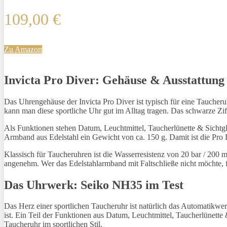
109,00 €
Zu Amazon
Invicta Pro Diver: Gehäuse & Ausstattung
Das Uhrengehäuse der Invicta Pro Diver ist typisch für eine Tauch
kann man diese sportliche Uhr gut im Alltag tragen. Das schwarze Zi
Als Funktionen stehen Datum, Leuchtmittel, Taucherlünette & Sichtg
Armband aus Edelstahl ein Gewicht von ca. 150 g. Damit ist die Pro 
Klassisch für Taucheruhren ist die Wasserresistenz von 20 bar / 200 
angenehm. Wer das Edelstahlarmband mit Faltschließe nicht möchte, f
Das Uhrwerk: Seiko NH35 im Test
Das Herz einer sportlichen Taucheruhr ist natürlich das Automatikwe
ist. Ein Teil der Funktionen aus Datum, Leuchtmittel, Taucherlünet
Taucheruhr im sportlichen Stil.