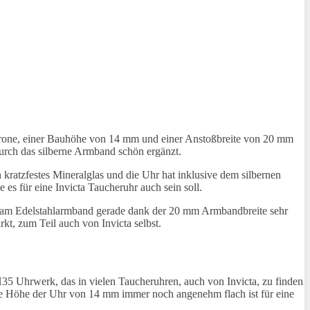
Krone, einer Bauhöhe von 14 mm und einer Anstoßbreite von 20 mm
durch das silberne Armband schön ergänzt.
ratzfestes Mineralglas und die Uhr hat inklusive dem silbernen
es für eine Invicta Taucheruhr auch sein soll.
iver am Edelstahlarmband gerade dank der 20 mm Armbandbreite sehr
t, zum Teil auch von Invicta selbst.
H35 Uhrwerk, das in vielen Taucheruhren, auch von Invicta, zu finden
die Höhe der Uhr von 14 mm immer noch angenehm flach ist für eine