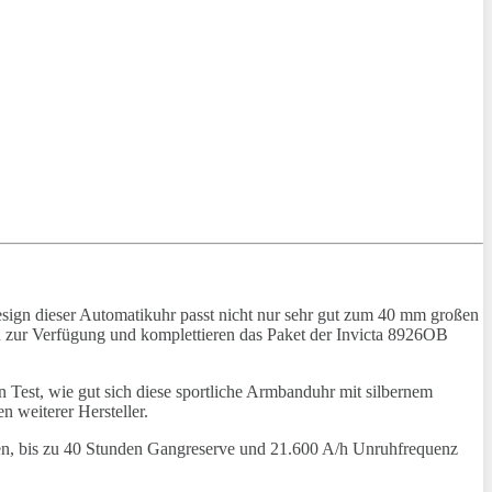
 Design dieser Automatikuhr passt nicht nur sehr gut zum 40 mm großen
n zur Verfügung und komplettieren das Paket der Invicta 8926OB
Test, wie gut sich diese sportliche Armbanduhr mit silbernem
n weiterer Hersteller.
en, bis zu 40 Stunden Gangreserve und 21.600 A/h Unruhfrequenz