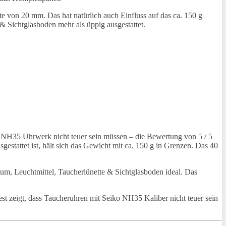
te von 20 mm. Das hat natürlich auch Einfluss auf das ca. 150 g
 & Sichtglasboden mehr als üppig ausgestattet.
o NH35 Uhrwerk nicht teuer sein müssen – die Bewertung von 5 / 5
estattet ist, hält sich das Gewicht mit ca. 150 g in Grenzen. Das 40
um, Leuchtmittel, Taucherlünette & Sichtglasboden ideal. Das
t zeigt, dass Taucheruhren mit Seiko NH35 Kaliber nicht teuer sein