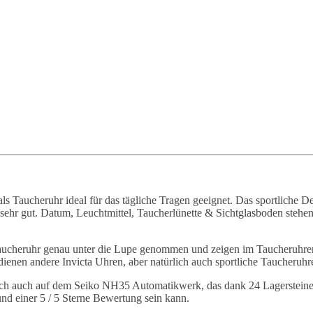
 als Taucheruhr ideal für das tägliche Tragen geeignet. Das sportliche
sehr gut. Datum, Leuchtmittel, Taucherlünette & Sichtglasboden stehe
aucheruhr genau unter die Lupe genommen und zeigen im Taucheruhren 
dienen andere Invicta Uhren, aber natürlich auch sportliche Taucheruhre
lich auch auf dem Seiko NH35 Automatikwerk, das dank 24 Lagerstein
 und einer 5 / 5 Sterne Bewertung sein kann.