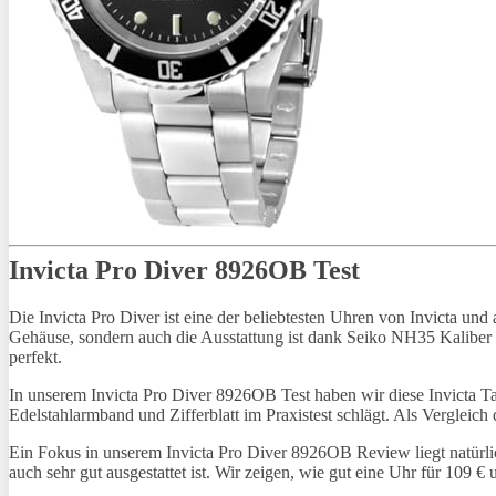
Invicta Pro Diver 8926OB Test
Die Invicta Pro Diver ist eine der beliebtesten Uhren von Invicta und
Gehäuse, sondern auch die Ausstattung ist dank Seiko NH35 Kaliber 
perfekt.
In unserem Invicta Pro Diver 8926OB Test haben wir diese Invicta T
Edelstahlarmband und Zifferblatt im Praxistest schlägt. Als Vergleich 
Ein Fokus in unserem Invicta Pro Diver 8926OB Review liegt natür
auch sehr gut ausgestattet ist. Wir zeigen, wie gut eine Uhr für 109 €