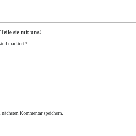
ile sie mit uns!
sind markiert *
n nächsten Kommentar speichern.