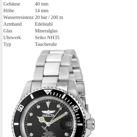
Gehäuse
40 mm
Höhe
14 mm
Wasserresistenz
20 bar / 200 m
Armband
Edelstahl
Glas
Mineralglas
Uhrwerk
Seiko NH35
Typ
Taucheruhr